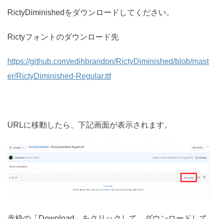
RictyDiminishedをダウンロードしてください。
Rictyフォントのダウンロード先
https://github.com/edihbrandon/RictyDiminished/blob/mast
er/RictyDiminished-Regular.ttf
URLに移動したら、下記画面が表示されます。
赤枠の「Download」をクリックして、ダウンロードして