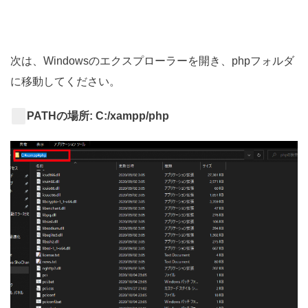
次は、Windowsのエクスプローラーを開き、phpフォルダ
に移動してください。
PATHの場所: C:/xampp/php