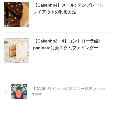
【Cakephp4】メール: テンプレート
レイアウトの利用方法
【Cakephp2→4】コントローラ編:
paginateにカスタムファインダー
【XAMPP】Apache起動エラー対処(blocke
d port)