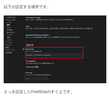
以下が設定する場所です。
さっき設定したFontSizeのすぐ上です。