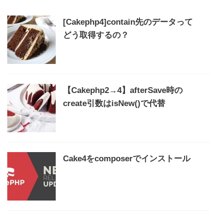
[Cakephp4]contain先のデータって
どう取得するの？
【Cakephp2→4】afterSave時の
create引数はisNew()で代替
Cake4をcomposerでインストール