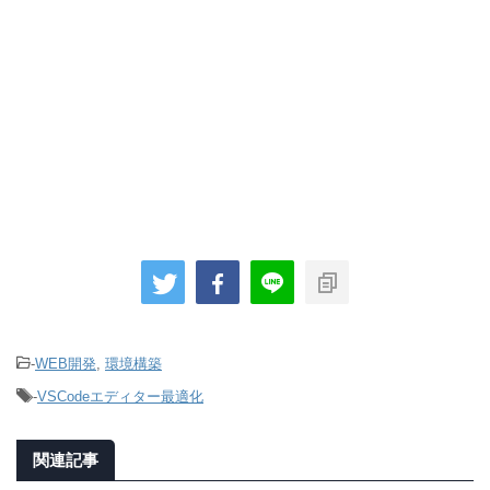
-
WEB開発
,
環境構築
-
VSCodeエディター最適化
関連記事