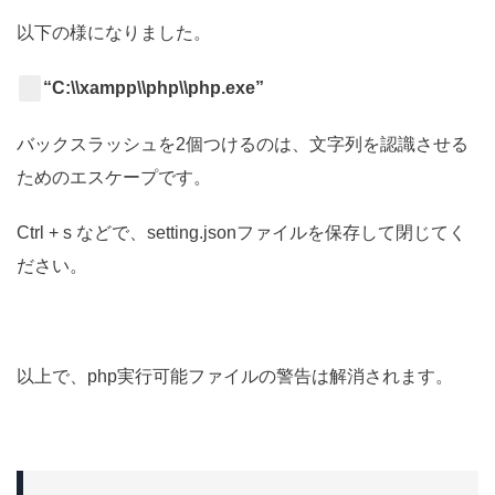
以下の様になりました。
“C:\\xampp\\php\\php.exe”
バックスラッシュを2個つけるのは、文字列を認識させる
ためのエスケープです。
Ctrl + s などで、setting.jsonファイルを保存して閉じてく
ださい。
以上で、php実行可能ファイルの警告は解消されます。