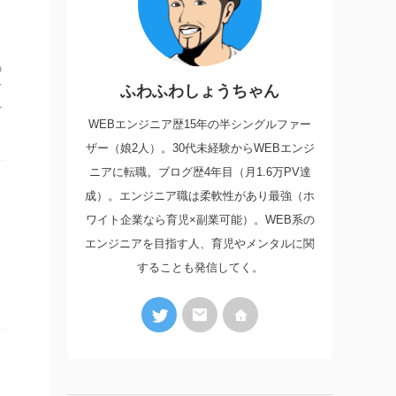
の
む
ふわふわしょうちゃん
れ
WEBエンジニア歴15年の半シングルファー
ザー（娘2人）。30代未経験からWEBエンジ
ニアに転職。ブログ歴4年目（月1.6万PV達
成）。エンジニア職は柔軟性があり最強（ホ
ワイト企業なら育児×副業可能）。WEB系の
エンジニアを目指す人、育児やメンタルに関
。
することも発信してく。