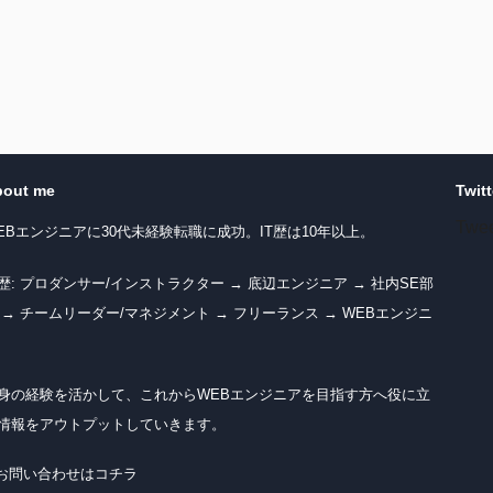
bout me
Twitt
Twe
EBエンジニアに30代未経験転職に成功。IT歴は10年以上。
歴: プロダンサー/インストラクター → 底辺エンジニア → 社内SE部
 → チームリーダー/マネジメント → フリーランス → WEBエンジニ
身の経験を活かして、これからWEBエンジニアを目指す方へ役に立
情報をアウトプットしていきます。
 お問い合わせはコチラ