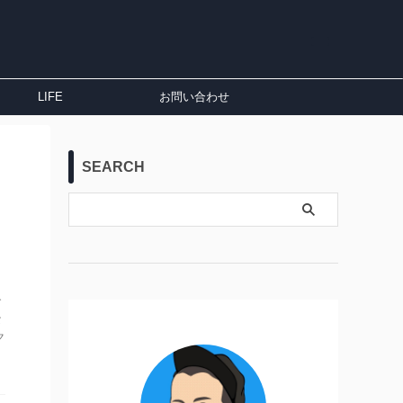
LIFE
お問い合わせ
SEARCH
で
な
ク