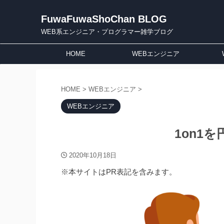
FuwaFuwaShoChan BLOG
WEB系エンジニア・プログラマー雑学ブログ
HOME
WEBエンジニア
HOME
>
WEBエンジニア
>
WEBエンジニア
1on1
2020年10月18日
※本サイトはPR表記を含みます。