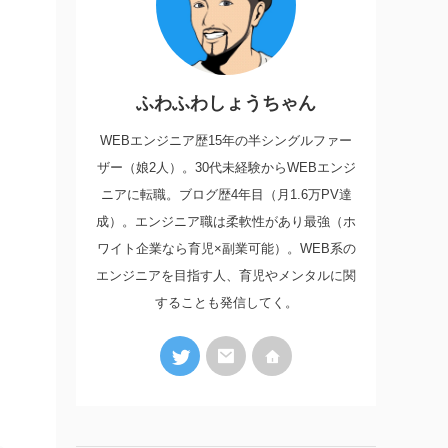
ふわふわしょうちゃん
WEBエンジニア歴15年の半シングルファー
ザー（娘2人）。30代未経験からWEBエンジ
ニアに転職。ブログ歴4年目（月1.6万PV達
成）。エンジニア職は柔軟性があり最強（ホ
ワイト企業なら育児×副業可能）。WEB系の
エンジニアを目指す人、育児やメンタルに関
することも発信してく。