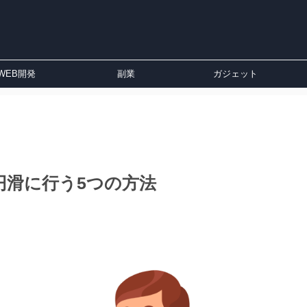
WEB開発
副業
ガジェット
を円滑に行う5つの方法