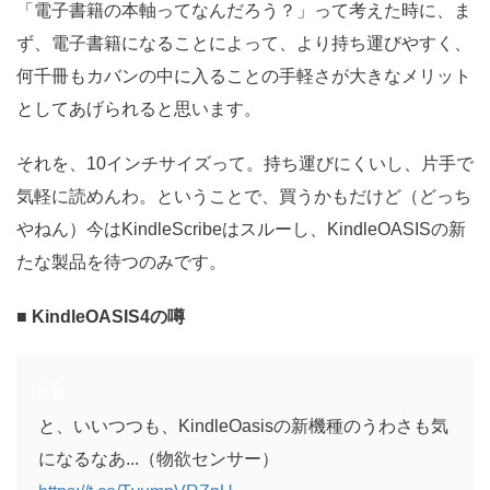
「電子書籍の本軸ってなんだろう？」って考えた時に、ま
ず、電子書籍になることによって、より持ち運びやすく、
何千冊もカバンの中に入ることの手軽さが大きなメリット
としてあげられると思います。
それを、10インチサイズって。持ち運びにくいし、片手で
気軽に読めんわ。ということで、買うかもだけど（どっち
やねん）今はKindleScribeはスルーし、KindleOASISの新
たな製品を待つのみです。
■
KindleOASIS4の噂
と、いいつつも、KindleOasisの新機種のうわさも気
になるなあ...（物欲センサー）