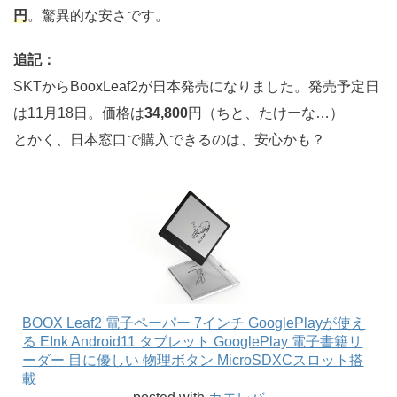
円
。驚異的な安さです。
追記：
SKTからBooxLeaf2が日本発売になりました。発売予定日
は11月18日。価格は
34,800
円（ちと、たけーな…）
とかく、日本窓口で購入できるのは、安心かも？
BOOX Leaf2 電子ペーパー 7インチ GooglePlayが使え
る EInk Android11 タブレット GooglePlay 電子書籍リ
ーダー 目に優しい 物理ボタン MicroSDXCスロット搭
載