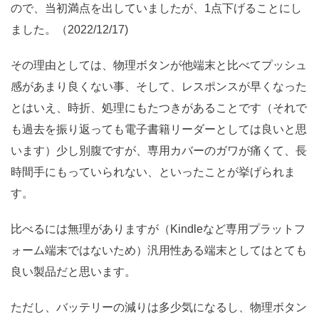
ので、当初満点を出していましたが、1点下げることにし
ました。（2022/12/17)
その理由としては、物理ボタンが他端末と比べてプッシュ
感があまり良くない事、そして、レスポンスが早くなった
とはいえ、時折、処理にもたつきがあることです（それで
も過去を振り返っても電子書籍リーダーとしては良いと思
います）少し別腹ですが、専用カバーのガワが痛くて、長
時間手にもっていられない、といったことが挙げられま
す。
比べるには無理がありますが（Kindleなど専用プラットフ
ォーム端末ではないため）汎用性ある端末としてはとても
良い製品だと思います。
ただし、バッテリーの減りは多少気になるし、物理ボタン