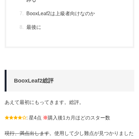
BooxLeaf2は上級者向けなのか
最後に
BooxLeaf2総評
あえて最初にもってきます。総評。
: 星4点
※
購入後1カ月ほどのスター数
現行、満点出します
。使用して少し難点が見つかりました