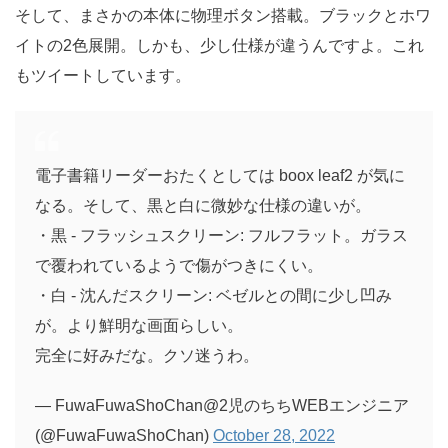
そして、まさかの本体に物理ボタン搭載。ブラックとホワ
イトの2色展開。しかも、少し仕様が違うんですよ。これ
もツイートしています。
電子書籍リーダーおたくとしては boox leaf2 が気に
なる。そして、黒と白に微妙な仕様の違いが。
・黒 - フラッシュスクリーン: フルフラット。ガラス
で覆われているようで傷がつきにくい。
・白 - 沈んだスクリーン: ベゼルとの間に少し凹み
が。より鮮明な画面らしい。
完全に好みだな。クソ迷うわ。
— FuwaFuwaShoChan@2児のちちWEBエンジニア
(@FuwaFuwaShoChan)
October 28, 2022