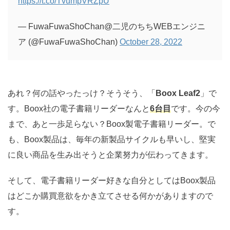
https://t.co/TvumpVRZpU
— FuwaFuwaShoChan@二児のちちWEBエンジニ
ア (@FuwaFuwaShoChan)
October 28, 2022
あれ？何の話やったっけ？そうそう、「
Boox Leaf2
」で
す。Boox社の電子書籍リーダーなんと
6
台目
です。今の今
まで、あと一歩足らない？Boox製電子書籍リーダー。で
も、Boox製品は、毎年の新製品サイクルも早いし、堅実
に良い商品を生み出そうと企業努力が伝わってきます。
そして、電子書籍リーダー好きな自分としてはBoox製品
はどこか購買意欲をかき立てさせる何かがありますので
す。