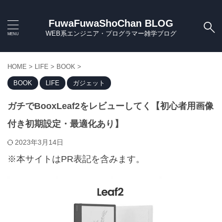
FuwaFuwaShoChan BLOG
WEB系エンジニア・プログラマー雑学ブログ
HOME
>
LIFE
>
BOOK
>
BOOK
LIFE
ガジェット
ガチでBooxLeaf2をレビューしてく【初心者用画像
付き初期設定・最適化あり】
2023年3月14日
※本サイトはPR表記を含みます。