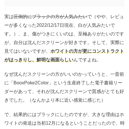
実は
圧倒的にブラックの方が人気みたい
で（やや、レビュ
ーが多くなった2022/12/17日現在、白が人気みたいで
す。）、ま、傷がつきにくいのは、至極ありがたいのです
が、自分は沈んだスクリーンが好きです。そして、実際に
見てはいないですが、
ホワイトの方が更にコンストラクト
がはっきりし、鮮明な画面らしい
んですよね。
なぜ沈んだスクリーンの方がいいのかっていうと、一昔前
に「BooxPoke2Color」という生産終了した電子書籍リー
ダーがあって、それが沈んだスクリーンで質感がとても好
きでした。（なんかより本に近い感覚に感じた）
で、結果的にはブラックにしたのですが、大きな理由はホ
ワイトの発送は当初12月になるということだったので、時