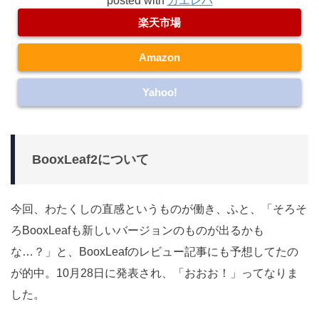
posted with
カエレバ
楽天市場
Amazon
Yahoo!
BooxLeaf2について
今回、わたくしの直感というものが働き、ふと、「そろそ
ろBooxLeafも新しいバージョンのものが出るかも
な…？」と、BooxLeafのレビュー記事にも予想してたの
が的中。10月28日に発表され、「おおお！」ってなりま
した。