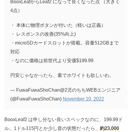
BooxLeafからLeaf2 になって良くなった点 （大きく
4点）
・ 本体に物理ボタンが付いた（軽いは正義）
・ レスポンスの改善(35%向上)
・microSDカードスロットが搭載。容量512GBまで
対応
・なのに価格は前世代より安価$199.99
円安じゃなかったら、素でホワイトも欲しいわ。
— FuwaFuwaShoChan@2児のちちWEBエンジニア
(@FuwaFuwaShoChan)
November 10, 2022
BooxLeaf2 は申し分ない良いスペックなのに、199.99ド
ル。1ドル115円とか少し昔の状態だったら、
約23,000