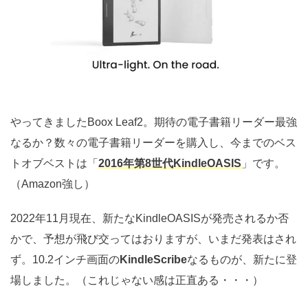
やってきましたBoox Leaf2。期待の電子書籍リーダー最強
なるか？数々の電子書籍リーダーを購入し、今までのベス
トオブベストは「
2016年第8世代KindleOASIS
」です。
（Amazon強し）
2022年11月現在、新たなKindleOASISが発売されるか否
かで、予想が飛び交ってはおりますが、いまだ発表はされ
ず。10.2インチ画面の
KindleScribe
なるものが、新たに登
場しました。（これじゃない感は正直ある・・・）