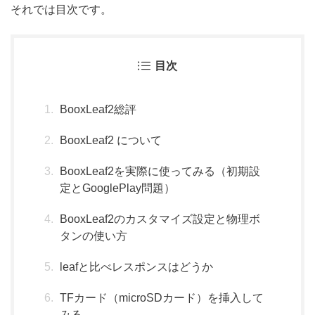
それでは目次です。
目次
BooxLeaf2総評
BooxLeaf2 について
BooxLeaf2を実際に使ってみる（初期設
定とGooglePlay問題）
BooxLeaf2のカスタマイズ設定と物理ボ
タンの使い方
leafと比べレスポンスはどうか
TFカード（microSDカード）を挿入して
みる