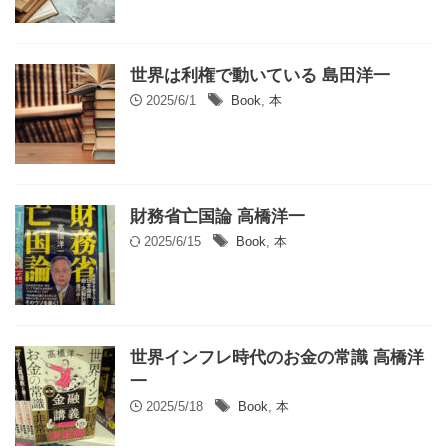
世界は利権で動いている 島田洋一
2025/6/1
Book
,
本
財務省亡国論 高橋洋一
2025/6/15
Book
,
本
世界インフレ時代のお金の常識 高橋洋
一
2025/5/18
Book
,
本