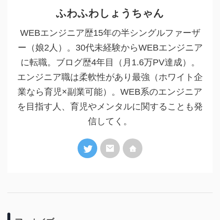
ふわふわしょうちゃん
WEBエンジニア歴15年の半シングルファーザ
ー（娘2人）。30代未経験からWEBエンジニア
に転職。ブログ歴4年目（月1.6万PV達成）。
エンジニア職は柔軟性があり最強（ホワイト企
業なら育児×副業可能）。WEB系のエンジニア
を目指す人、育児やメンタルに関することも発
信してく。