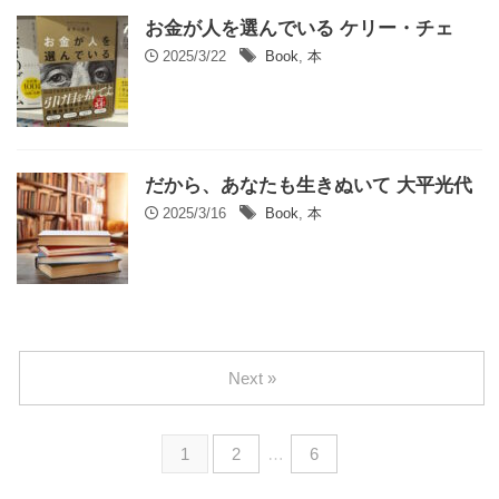
お金が人を選んでいる ケリー・チェ
2025/3/22
Book
,
本
だから、あなたも生きぬいて 大平光代
2025/3/16
Book
,
本
Next »
1
2
…
6