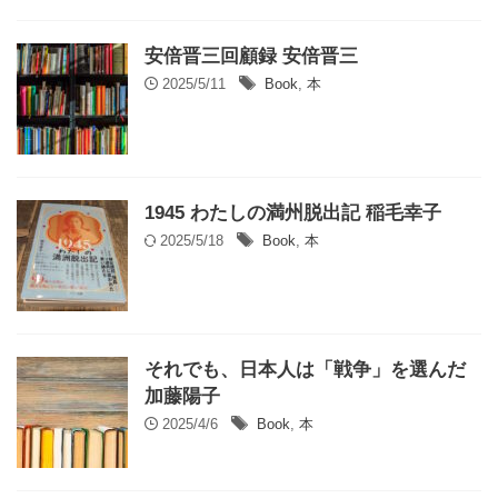
安倍晋三回顧録 安倍晋三
2025/5/11
Book
,
本
1945 わたしの満州脱出記 稲毛幸子
2025/5/18
Book
,
本
それでも、日本人は「戦争」を選んだ
加藤陽子
2025/4/6
Book
,
本