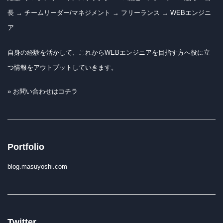
長 → チームリーダー/マネジメント → フリーランス → WEBエンジニ
ア
自身の経験を活かして、これからWEBエンジニアを目指す方へ役に立
つ情報をアウトプットしていきます。
» お問い合わせはコチラ
Portfolio
blog.masuyoshi.com
Twitter