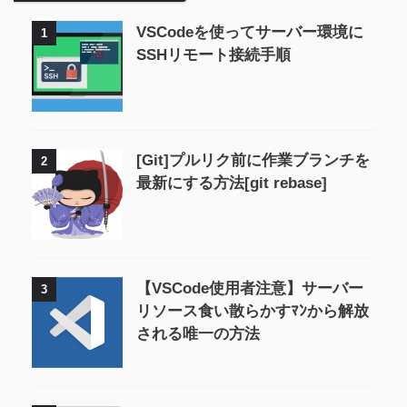
VSCodeを使ってサーバー環境に
1
SSHリモート接続手順
[Git]プルリク前に作業ブランチを
2
最新にする方法[git rebase]
【VSCode使用者注意】サーバー
3
リソース食い散らかすﾏﾝから解放
される唯一の方法