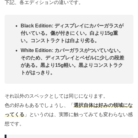
下記、各エディションの違いです。
Black Edition: ディスプレイにカバーガラスが
付いている。傷が付きにくい。白より15g重
い。コンストラクトは白より劣る。
White Edition: カバーガラスがついていない。
そのため、ディスプレイとベゼルに少しの段差
がある。黒より15g軽い。黒よりコンストラク
トがはっきり。
それ以外のスペックとしては同じになります。
色の好みもあるでしょうし、「
選択自体は好みの領域にな
ってくる
」というのは、実際に触ってみても変わらない感
想です。