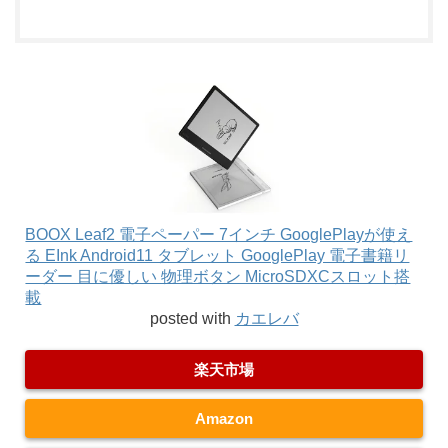
BOOX Leaf2 電子ペーパー 7インチ GooglePlayが使え
る EInk Android11 タブレット GooglePlay 電子書籍リ
ーダー 目に優しい 物理ボタン MicroSDXCスロット搭
載
posted with
カエレバ
楽天市場
Amazon