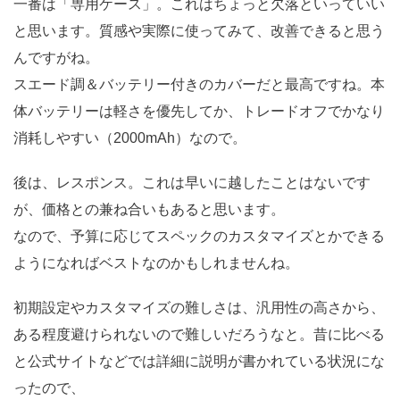
一番は「専用ケース」。これはちょっと欠落といっていい
と思います。質感や実際に使ってみて、改善できると思う
んですがね。
スエード調＆バッテリー付きのカバーだと最高ですね。本
体バッテリーは軽さを優先してか、トレードオフでかなり
消耗しやすい（2000mAh）なので。
後は、レスポンス。これは早いに越したことはないです
が、価格との兼ね合いもあると思います。
なので、予算に応じてスペックのカスタマイズとかできる
ようになればベストなのかもしれませんね。
初期設定やカスタマイズの難しさは、汎用性の高さから、
ある程度避けられないので難しいだろうなと。昔に比べる
と公式サイトなどでは詳細に説明が書かれている状況にな
ったので、