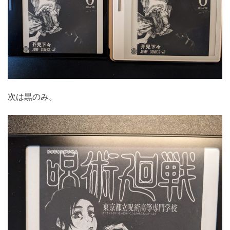
次は黒のみ。