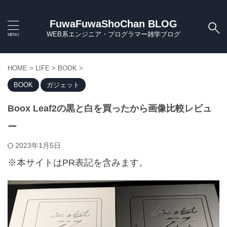
FuwaFuwaShoChan BLOG
WEB系エンジニア・プログラマー雑学ブログ
HOME
>
LIFE
>
BOOK
>
BOOK
ガジェット
Boox Leaf2の黒と白を買ったから画像比較レビュ
ー
2023年1月5日
※本サイトはPR表記を含みます。