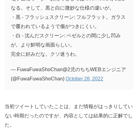
なる。そして、黒と白に微妙な仕様の違いが。
・黒 - フラッシュスクリーン: フルフラット。ガラス
で覆われているようで傷がつきにくい。
・白 - 沈んだスクリーン: ベゼルとの間に少し凹み
が。より鮮明な画面らしい。
完全に好みだな。クソ迷うわ。
— FuwaFuwaShoChan@2児のちちWEBエンジニア
(@FuwaFuwaShoChan)
October 28, 2022
当初ツイートしていたことは、まだ情報がはっきりしてい
ない時期だったのですが、内容としては結果的に正解でし
た。