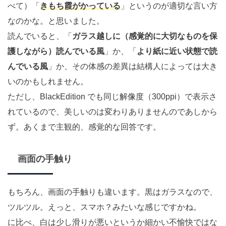
べて）「
きもち霞がかっている
」というのが適切な言い方
なのかな。と思いました。
読んでいると、「
ガラス越しに（感覚的に大切なものを保
護しながら）読んでいる風
」か、「
より紙に近い状態で読
んでいる風
」か、その体感の差異は結構人によっては大き
いのかもしれません。
ただし、BlackEdition でも同じ解像度（300ppi）で表示さ
れているので、美しいのは変わりありませんのであしから
ず。あくまで主観的、感覚的な回答です。
画面の手触り
もちろん、画面の手触りも違います。黒はガラスなので、
ツルツル。えっと、スマホ？みたいな感じですかね。
に比べ、白は少し滑りが悪いというか細かい不愉快ではな