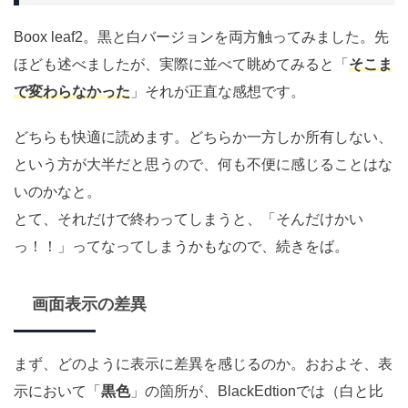
Boox leaf2。黒と白バージョンを両方触ってみました。先
ほども述べましたが、実際に並べて眺めてみると「
そこま
で変わらなかった
」それが正直な感想です。
どちらも快適に読めます。どちらか一方しか所有しない、
という方が大半だと思うので、何も不便に感じることはな
いのかなと。
とて、それだけで終わってしまうと、「そんだけかい
っ！！」ってなってしまうかもなので、続きをば。
画面表示の差異
まず、どのように表示に差異を感じるのか。おおよそ、表
示において「
黒色
」の箇所が、BlackEdtionでは（白と比