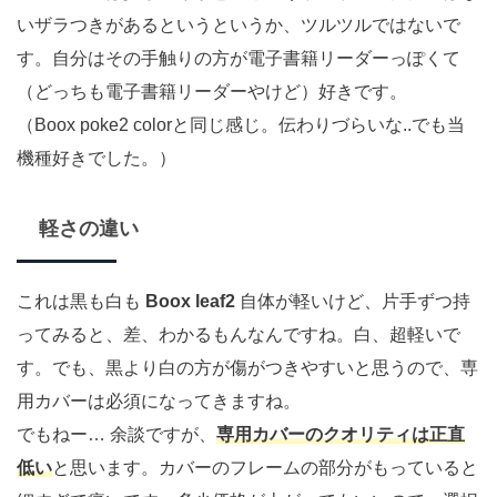
いザラつきがあるというというか、ツルツルではないで
す。自分はその手触りの方が電子書籍リーダーっぽくて
（どっちも電子書籍リーダーやけど）好きです。
（Boox poke2 colorと同じ感じ。伝わりづらいな..でも当
機種好きでした。）
軽さの違い
これは黒も白も
Boox leaf2
自体が軽いけど、片手ずつ持
ってみると、差、わかるもんなんですね。白、超軽いで
す。でも、黒より白の方が傷がつきやすいと思うので、専
用カバーは必須になってきますね。
でもねー… 余談ですが、
専用カバーのクオリティは正直
低い
と思います。カバーのフレームの部分がもっていると