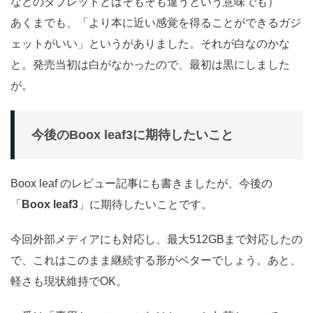
などのタブレットとはそもそも違うという意味でも）
あくまでも、「より本に近い感覚を得ることができるガジ
ェットがいい」というがありました。それが白なのかな
と。発売当初は白がなかったので、最初は黒にしました
が。
今後のBoox leaf3に期待したいこと
Boox leaf のレビュー記事にも書きましたが、今後の
「
Boox leaf3
」に期待したいことです。
今回外部メディアにも対応し、最大512GBまで対応したの
で、これはこのまま継続する形がベターでしょう。あと、
軽さも現状維持でOK。