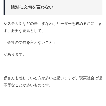
絶対に文句を言わない
システム部などの長、すなわちリーダーを務める時に、ま
ず、必要な要素として、
「会社の文句を言わないこと」
があります。
皆さんも感じている方が多いと思いますが、現実社会は理
不尽なことが多いものです。