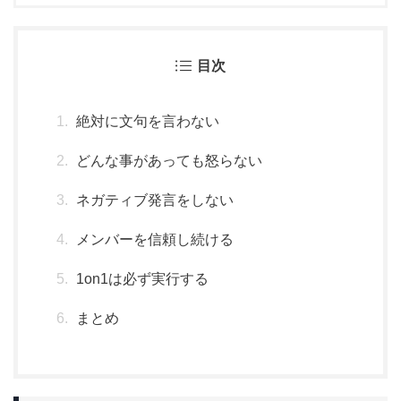
目次
絶対に文句を言わない
どんな事があっても怒らない
ネガティブ発言をしない
メンバーを信頼し続ける
1on1は必ず実行する
まとめ