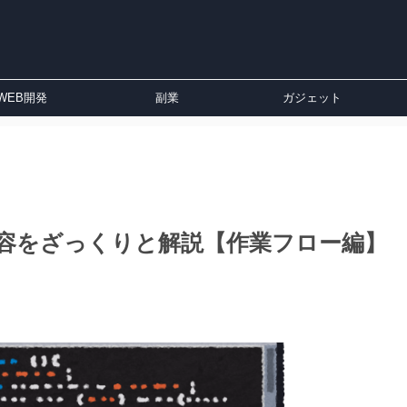
WEB開発
副業
ガジェット
内容をざっくりと解説【作業フロー編】