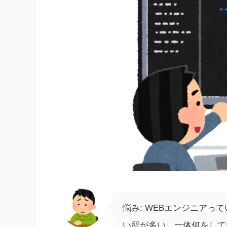
悩み: WEBエンジニア
い所が多い。一体何をして