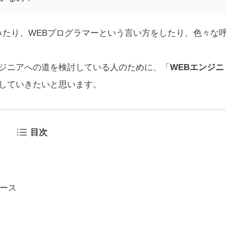
みたり、WEBプログラマーという言い方をしたり、色々な
ジニアへの道を検討している人のために、「
WEBエンジニ
していきたいと思います。
目次
ース