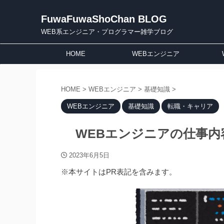
FuwaFuwaShoChan BLOG
WEB系エンジニア・プログラマー雑学ブログ
HOME
WEBエンジニア
HOME
>
WEBエンジニア
>
基礎知識
>
WEBエンジニア
基礎知識
転職・キャリア
WEBエンジニアの仕事
2023年6月5日
※本サイトはPR表記を含みます。