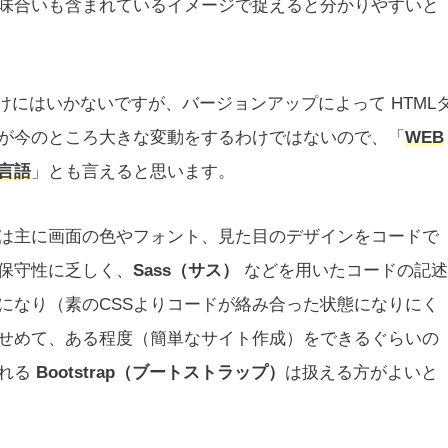
味合いも含まれているイメージで捉えると分かりやすいと
わけにはいかないですが、バージョンアップによって HTML
が今のところ大きな変動をするわけではないので、「
WEB
言語
」とも言えると思います。
は主に画面の色やフォント、見た目のデザインをコードで
は保守性に乏しく、
Sass（サス）
などを用いたコードの記述
になり（素のCSSよりコードが絡み合った状態になりにく
せめて、ある程度（簡単なサイト作成）をできるぐらいの
われる
Bootstrap（ブートストラップ）
は扱える方がよいと