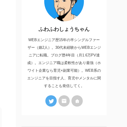
ふわふわしょうちゃん
WEBエンジニア歴15年の半シングルファー
ザー（娘2人）。30代未経験からWEBエンジ
ニアに転職。ブログ歴4年目（月1.6万PV達
成）。エンジニア職は柔軟性があり最強（ホ
ワイト企業なら育児×副業可能）。WEB系の
エンジニアを目指す人、育児やメンタルに関
することも発信してく。