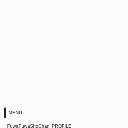
MENU
FuwaFuwaShoChan: PROFILE