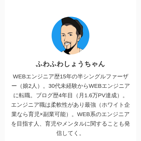
ふわふわしょうちゃん
WEBエンジニア歴15年の半シングルファーザ
ー（娘2人）。30代未経験からWEBエンジニア
に転職。ブログ歴4年目（月1.6万PV達成）。
エンジニア職は柔軟性があり最強（ホワイト企
業なら育児×副業可能）。WEB系のエンジニア
を目指す人、育児やメンタルに関することも発
信してく。