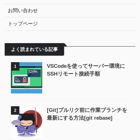
お問い合わせ
トップページ
よく読まれている記事
VSCodeを使ってサーバー環境に
1
SSHリモート接続手順
[Git]プルリク前に作業ブランチを
2
最新にする方法[git rebase]