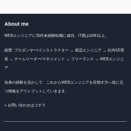
About me
WEBエンジニアに30代未経験転職に成功。IT歴は10年以上。
経歴: プロダンサー/インストラクター → 底辺エンジニア → 社内SE部
長 → チームリーダー/マネジメント → フリーランス → WEBエンジニ
ア
自身の経験を活かして、これからWEBエンジニアを目指す方へ役に立
つ情報をアウトプットしていきます。
» お問い合わせはコチラ