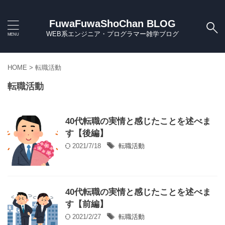
FuwaFuwaShoChan BLOG
WEB系エンジニア・プログラマー雑学ブログ
HOME
>
転職活動
転職活動
40代転職の実情と感じたことを述べま
す【後編】
2021/7/18
転職活動
40代転職の実情と感じたことを述べま
す【前編】
2021/2/27
転職活動