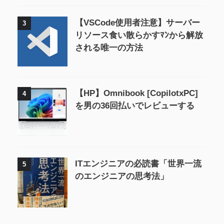
【VSCode使用者注意】サーバー
3
リソース食い散らかすﾏﾝから解放
される唯一の方法
【HP】Omnibook [CopilotxPC]
4
を男の36回払いでレビューする
ITエンジニアの必読書「世界一流
5
のエンジニアの思考法」