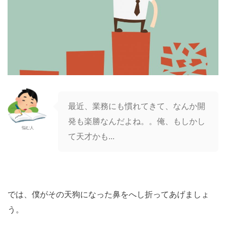
最近、業務にも慣れてきて、なんか開
発も楽勝なんだよね。。俺、もしかし
悩む人
て天才かも...
では、僕がその天狗になった鼻をへし折ってあげましょ
う。