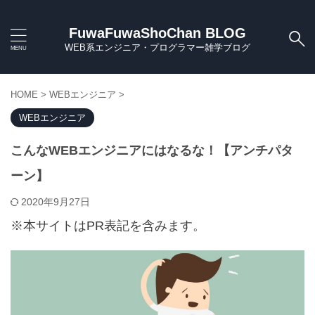
FuwaFuwaShoChan BLOG
WEB系エンジニア・プログラマー雑学ブログ
HOME
>
WEBエンジニア
>
WEBエンジニア
こんなWEBエンジニアにはなるな！【アンチパタ
ーン】
2020年9月27日
※本サイトはPR表記を含みます。