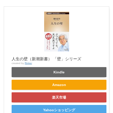
人生の壁（新潮新書） 「壁」シリーズ
created by
Rinker
Kindle
Amazon
楽天市場
Yahooショッピング