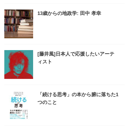
13歳からの地政学: 田中 孝幸
[藤井風]日本人で応援したいアーテ
ィスト
「続ける思考」の本から腑に落ちた1
つのこと