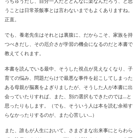
っちゅうだし、自分一人だとどんなに楽なんだろう、と思
うことは日常茶飯事とは言わないまでもよくありますね。
正直。
でも、養老先生はそれとは裏腹に、だからこそ、家族を持
つべきだし、その厄介さが学習の機会になるのだと本書で
教えてくれます。
本書を読んでいる最中、そうした視点が見えなくなり、子
育ての悩み、問題だらけで最悪な事件を起こしてしまった
ある母親が脳裏をよぎりましたが、そうした人が本書に出
会っていたりすれば、また、別の選択もできたのでは...と
思ったりもします。（でも、そういう人は本を読む余裕す
らなかったりするのが、また心苦しい...）
また、誰もが人生において、さまざまな出来事にとらわら