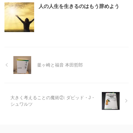
人の人生を生きるのはもう辞めよう
釜ヶ崎と福音 本田哲郎
大きく考えることの魔術②: ダビッド・J・
シュワルツ