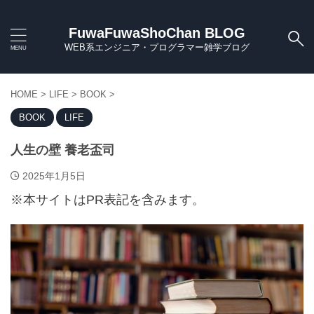
FuwaFuwaShoChan BLOG
WEB系エンジニア・プログラマー雑学ブログ
HOME
>
LIFE
>
BOOK
>
BOOK
LIFE
人生の壁 養老盃司
2025年1月5日
※本サイトはPR表記を含みます。