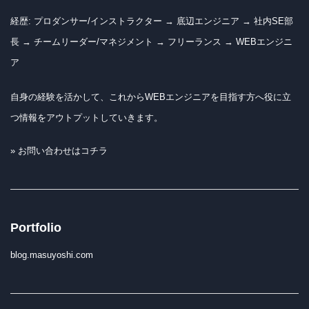
経歴: プロダンサー/インストラクター → 底辺エンジニア → 社内SE部
長 → チームリーダー/マネジメント → フリーランス → WEBエンジニ
ア
自身の経験を活かして、これからWEBエンジニアを目指す方へ役に立
つ情報をアウトプットしていきます。
» お問い合わせはコチラ
Portfolio
blog.masuyoshi.com