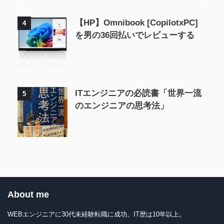
【HP】Omnibook [CopilotxPC]
4
を男の36回払いでレビューする
ITエンジニアの必読書「世界一流
5
のエンジニアの思考法」
About me
WEBエンジニアに30代未経験転職に成功。IT歴は10年以上。