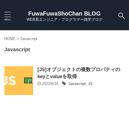
FuwaFuwaShoChan BLOG
WEB系エンジニア・プログラマー雑学ブログ
HOME
>
Javascript
Javascript
[JS]オブジェクトの複数プロパティの
keyとvalueを取得
2022/6/16
Javascript
,
JS