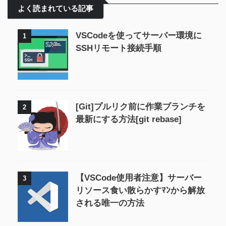
よく読まれている記事
VSCodeを使ってサーバー環境に
1
SSHリモート接続手順
[Git]プルリク前に作業ブランチを
2
最新にする方法[git rebase]
【VSCode使用者注意】サーバー
3
リソース食い散らかすﾏﾝから解放
される唯一の方法