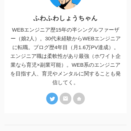
ふわふわしょうちゃん
WEBエンジニア歴15年の半シングルファーザ
ー（娘2人）。30代未経験からWEBエンジニア
に転職。ブログ歴4年目（月1.6万PV達成）。
エンジニア職は柔軟性があり最強（ホワイト企
業なら育児×副業可能）。WEB系のエンジニア
を目指す人、育児やメンタルに関することも発
信してく。