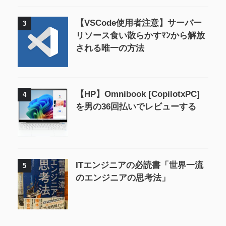
【VSCode使用者注意】サーバー
3
リソース食い散らかすﾏﾝから解放
される唯一の方法
【HP】Omnibook [CopilotxPC]
4
を男の36回払いでレビューする
ITエンジニアの必読書「世界一流
5
のエンジニアの思考法」