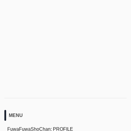
MENU
FuwaFuwaShoChan: PROFILE