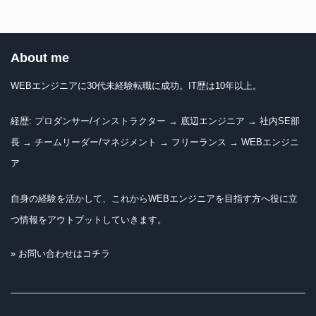
About me
WEBエンジニアに30代未経験転職に成功。IT歴は10年以上。
経歴: プロダンサー/インストラクター → 底辺エンジニア → 社内SE部
長 → チームリーダー/マネジメント → フリーランス → WEBエンジニ
ア
自身の経験を活かして、これからWEBエンジニアを目指す方へ役に立
つ情報をアウトプットしていきます。
» お問い合わせはコチラ