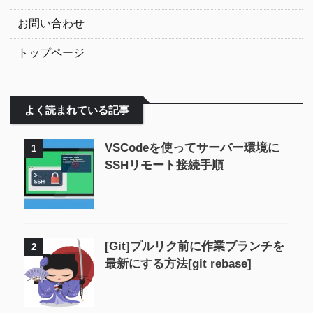
お問い合わせ
トップページ
よく読まれている記事
VSCodeを使ってサーバー環境に
1
SSHリモート接続手順
[Git]プルリク前に作業ブランチを
2
最新にする方法[git rebase]