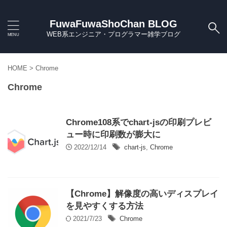
FuwaFuwaShoChan BLOG
WEB系エンジニア・プログラマー雑学ブログ
HOME
>
Chrome
Chrome
Chrome108系でchart-jsの印刷プレビ
ュー時に印刷数が膨大に
2022/12/14
chart-js
,
Chrome
【Chrome】解像度の高いディスプレイ
を見やすくする方法
2021/7/23
Chrome