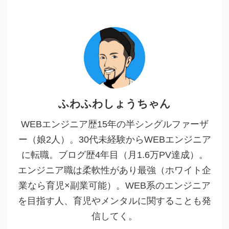
ふわふわしょうちゃん
WEBエンジニア歴15年の半シングルファーザ
ー（娘2人）。30代未経験からWEBエンジニア
に転職。ブログ歴4年目（月1.6万PV達成）。
エンジニア職は柔軟性があり最強（ホワイト企
業なら育児×副業可能）。WEB系のエンジニア
を目指す人、育児やメンタルに関することも発
信してく。