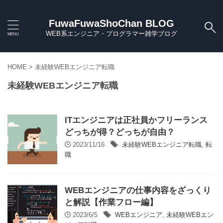
FuwaFuwaShoChan BLOG
WEB系エンジニア・プログラマー雑学ブログ
HOME
>
未経験WEBエンジニア転職
未経験WEBエンジニア転職
ITエンジニアは正社員かフリーランス
どっちが得？どっちが自由？
2023/11/16
未経験WEBエンジニア転職
,
転
職
WEBエンジニアの仕事内容をざっくり
と解説【作業フロー編】
2023/6/5
WEBエンジニア
,
未経験WEBエン