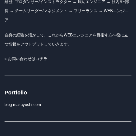
経歴: プロダンサー/インストラクター → 底辺エンジニア → 社内SE部
長 → チームリーダー/マネジメント → フリーランス → WEBエンジニ
ア
自身の経験を活かして、これからWEBエンジニアを目指す方へ役に立
つ情報をアウトプットしていきます。
» お問い合わせはコチラ
Portfolio
blog.masuyoshi.com