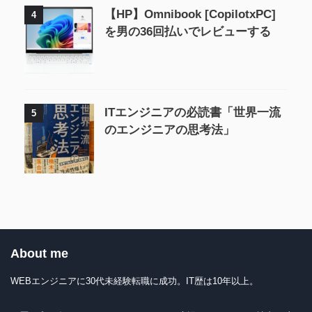
【HP】Omnibook [CopilotxPC]
4
を男の36回払いでレビューする
ITエンジニアの必読書「世界一流
5
のエンジニアの思考法」
About me
WEBエンジニアに30代未経験転職に成功。IT歴は10年以上。