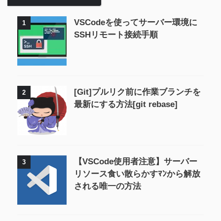
VSCodeを使ってサーバー環境に
1
SSHリモート接続手順
[Git]プルリク前に作業ブランチを
2
最新にする方法[git rebase]
【VSCode使用者注意】サーバー
3
リソース食い散らかすﾏﾝから解放
される唯一の方法