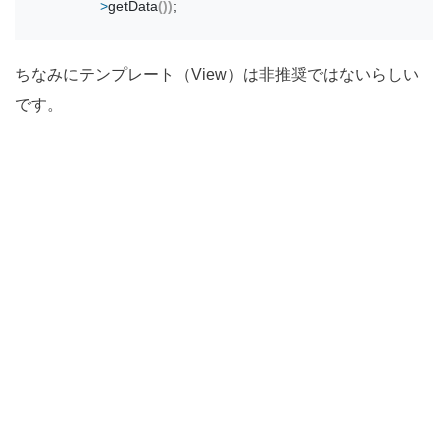
>
getData
())
;
ちなみにテンプレート（View）は非推奨ではないらしい
です。