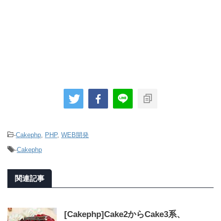
-
Cakephp
,
PHP
,
WEB開発
-
Cakephp
関連記事
[Cakephp]Cake2からCake3系、