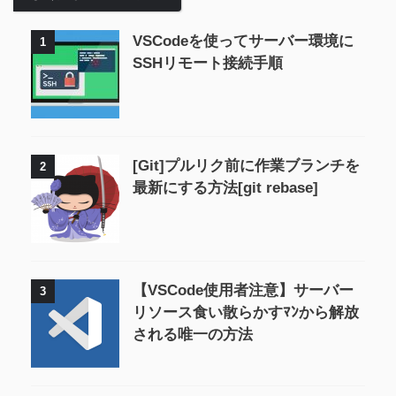
VSCodeを使ってサーバー環境に
1
SSHリモート接続手順
[Git]プルリク前に作業ブランチを
2
最新にする方法[git rebase]
【VSCode使用者注意】サーバー
3
リソース食い散らかすﾏﾝから解放
される唯一の方法