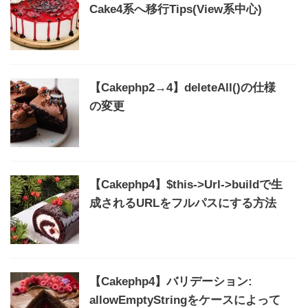
Cake4系へ移行Tips(View系中心)
【Cakephp2→4】deleteAll()の仕様
の変更
【Cakephp4】$this->Url->buildで生
成されるURLをフルパスにする方法
【Cakephp4】バリデーション:
allowEmptyStringをケースによって