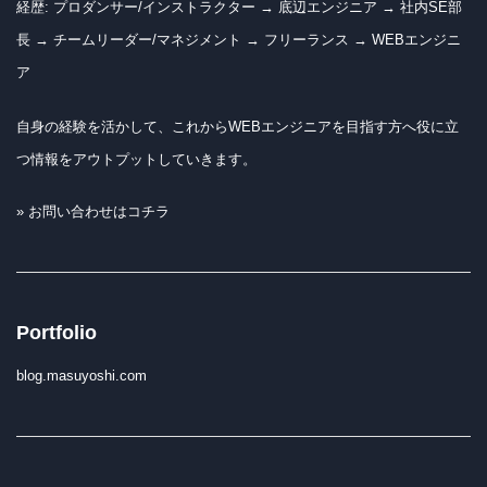
経歴: プロダンサー/インストラクター → 底辺エンジニア → 社内SE部
長 → チームリーダー/マネジメント → フリーランス → WEBエンジニ
ア
自身の経験を活かして、これからWEBエンジニアを目指す方へ役に立
つ情報をアウトプットしていきます。
» お問い合わせはコチラ
Portfolio
blog.masuyoshi.com