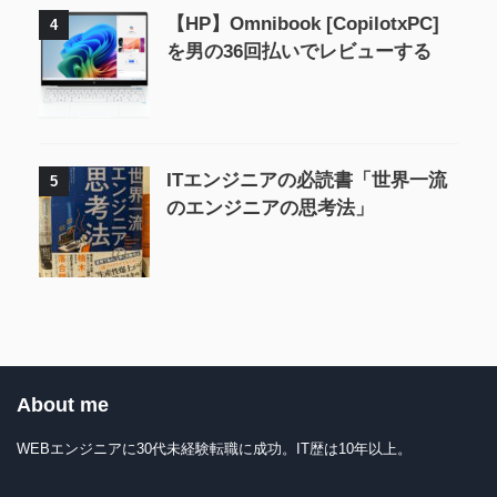
【HP】Omnibook [CopilotxPC]
4
を男の36回払いでレビューする
ITエンジニアの必読書「世界一流
5
のエンジニアの思考法」
About me
WEBエンジニアに30代未経験転職に成功。IT歴は10年以上。