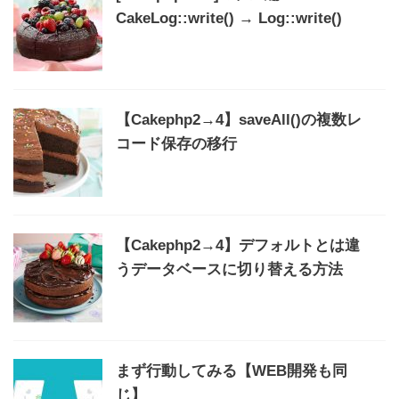
CakeLog::write() → Log::write()
【Cakephp2→4】saveAll()の複数レ
コード保存の移行
【Cakephp2→4】デフォルトとは違
うデータベースに切り替える方法
まず行動してみる【WEB開発も同
じ】