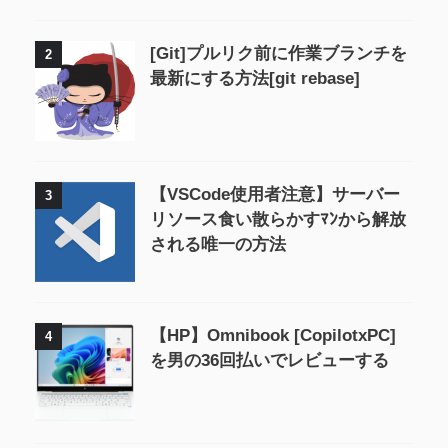
[Git]プルリク前に作業ブランチを
2
最新にする方法[git rebase]
【VSCode使用者注意】サーバー
3
リソース食い散らかすﾏﾝから解放
される唯一の方法
【HP】Omnibook [CopilotxPC]
4
を男の36回払いでレビューする