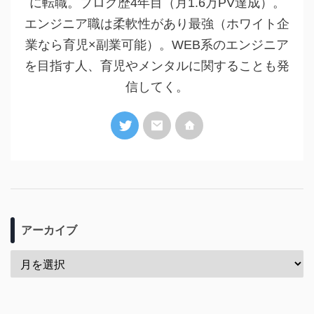
に転職。ブログ歴4年目（月1.6万PV達成）。
エンジニア職は柔軟性があり最強（ホワイト企
業なら育児×副業可能）。WEB系のエンジニア
を目指す人、育児やメンタルに関することも発
信してく。
アーカイブ