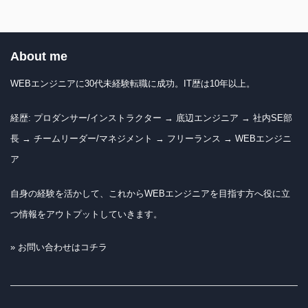
About me
WEBエンジニアに30代未経験転職に成功。IT歴は10年以上。
経歴: プロダンサー/インストラクター → 底辺エンジニア → 社内SE部
長 → チームリーダー/マネジメント → フリーランス → WEBエンジニ
ア
自身の経験を活かして、これからWEBエンジニアを目指す方へ役に立
つ情報をアウトプットしていきます。
» お問い合わせはコチラ