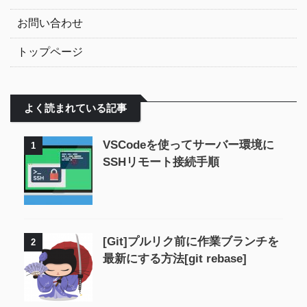
お問い合わせ
トップページ
よく読まれている記事
VSCodeを使ってサーバー環境に
1
SSHリモート接続手順
[Git]プルリク前に作業ブランチを
2
最新にする方法[git rebase]