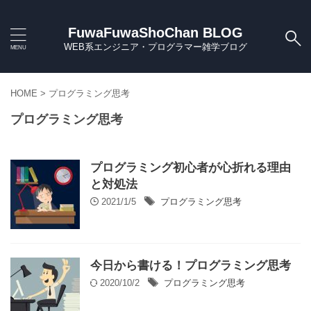
FuwaFuwaShoChan BLOG
WEB系エンジニア・プログラマー雑学ブログ
HOME
>
プログラミング思考
プログラミング思考
プログラミング初心者が心折れる理由
と対処法
2021/1/5
プログラミング思考
今日から書ける！プログラミング思考
2020/10/2
プログラミング思考