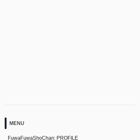
MENU
FuwaFuwaShoChan: PROFILE