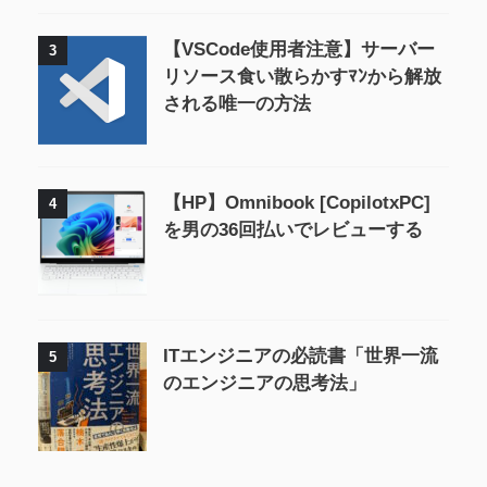
【VSCode使用者注意】サーバー
3
リソース食い散らかすﾏﾝから解放
される唯一の方法
【HP】Omnibook [CopilotxPC]
4
を男の36回払いでレビューする
ITエンジニアの必読書「世界一流
5
のエンジニアの思考法」