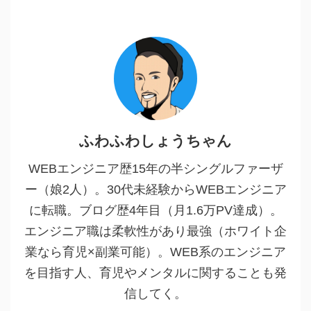
ふわふわしょうちゃん
WEBエンジニア歴15年の半シングルファーザ
ー（娘2人）。30代未経験からWEBエンジニア
に転職。ブログ歴4年目（月1.6万PV達成）。
エンジニア職は柔軟性があり最強（ホワイト企
業なら育児×副業可能）。WEB系のエンジニア
を目指す人、育児やメンタルに関することも発
信してく。