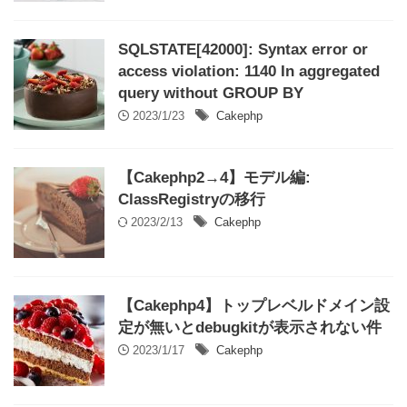
SQLSTATE[42000]: Syntax error or
access violation: 1140 In aggregated
query without GROUP BY
2023/1/23
Cakephp
【Cakephp2→4】モデル編:
ClassRegistryの移行
2023/2/13
Cakephp
【Cakephp4】トップレベルドメイン設
定が無いとdebugkitが表示されない件
2023/1/17
Cakephp