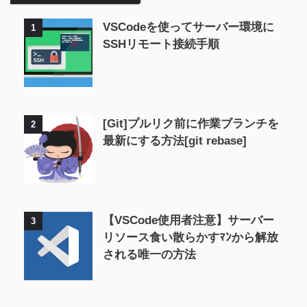
VSCodeを使ってサーバー環境に
1
SSHリモート接続手順
[Git]プルリク前に作業ブランチを
2
最新にする方法[git rebase]
【VSCode使用者注意】サーバー
3
リソース食い散らかすﾏﾝから解放
される唯一の方法