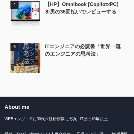
【HP】Omnibook [CopilotxPC]
4
を男の36回払いでレビューする
ITエンジニアの必読書「世界一流
5
のエンジニアの思考法」
About me
WEBエンジニアに30代未経験転職に成功。IT歴は10年以上。
経歴: プロダンサー/インストラクター → 底辺エンジニア → 社内SE部