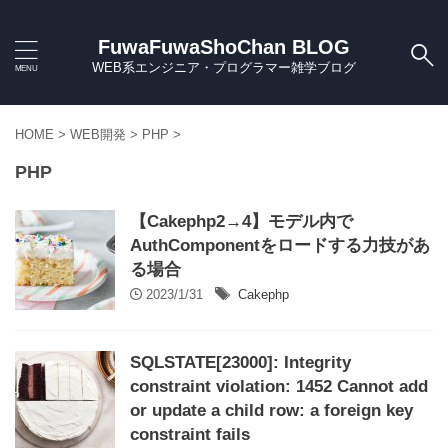
FuwaFuwaShoChan BLOG
WEB系エンジニア・プログラマー雑学ブログ
HOME
>
WEB開発
>
PHP
>
PHP
【Cakephp2→4】モデル内で
AuthComponentをロードする力技があ
る場合
2023/1/31
Cakephp
SQLSTATE[23000]: Integrity
constraint violation: 1452 Cannot add
or update a child row: a foreign key
constraint fails